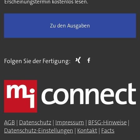
Erscheinungstermin kostenlos lesen.
Zu den Ausgaben
Folgen Sie der Fertigung:
AGB
|
Datenschutz
|
Impressum
|
BFSG-Hinweise
|
Datenschutz-Einstellungen
|
Kontakt
|
Facts