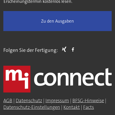
Erscheinungstermin kostenlos lesen.
Zu den Ausgaben
Folgen Sie der Fertigung:
AGB
|
Datenschutz
|
Impressum
|
BFSG-Hinweise
|
Datenschutz-Einstellungen
|
Kontakt
|
Facts