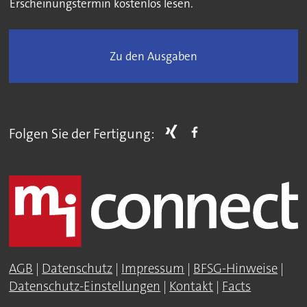
Erscheinungstermin kostenlos lesen.
Zu den Ausgaben
Folgen Sie der Fertigung:
AGB
|
Datenschutz
|
Impressum
|
BFSG-Hinweise
|
Datenschutz-Einstellungen
|
Kontakt
|
Facts