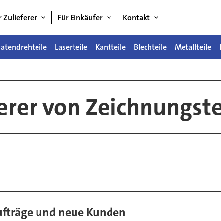
r Zulieferer
Für Einkäufer
Kontakt
atendrehteile
Laserteile
Kantteile
Blechteile
Metallteile
ferer von Zeichnungste
Aufträge und neue Kunden