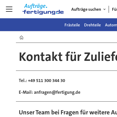
Aufträge suchen
Fü
Frästeile
Drehteile
Autom
Home
Kontakt
Kontakt für Zulie
für
Zulieferer
Tel.: +49 511 300 344 30
in
E-Mail: anfragen@fertigung.de
der
Unser Team bei Fragen für weitere 